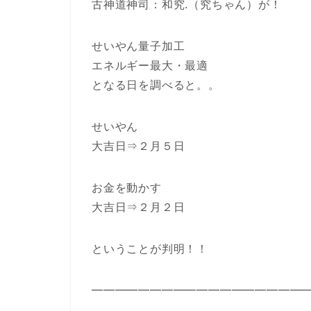
古神道神司：和究.（究ちゃん）が！
せいやん量子加工
エネルギー最大・最適
となる日を調べると。。
せいやん
大吉日⇒２月５日
お金を動かす
大吉日⇒２月２日
ということが判明！！
━━━━━━━━━━━━━━━━━━