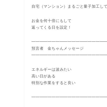
自宅（マンション）まるごと量子加工し
お金を何十倍にもして
返ってくる日を設定！
━━━━━━━━━━━━━━━━━━
預言者 金ちゃんメッセージ
━━━━━━━━━━━━━━━━━━
エネルギーは波みたい
高い日がある
特別な作業をすると良い
━━━━━━━━━━━━━━━━━━