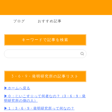
ー
ブログ
おすすめ記事
キーワードで記事を検索
3・6・9・発明研究所の記事リスト
▶︎ホームへ戻る
▶︎０：じいこす☆って何者なの？（3・6・9・発
明研究所の側の人）
▶︎１：3・6・9・発明研究所って何なの？