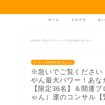
ホーム
メルマガ
せい
※記事内に商品プロモーションを含む場合があります。
せいやん 369発明研究所 金ちゃん
※急いでご覧ください
やん最大パワー！あな
【限定36名】＆開運プ
ゃん）運のコンサル【