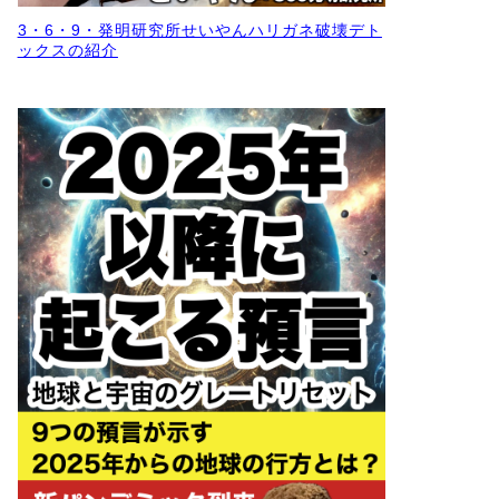
3・6・9・発明研究所せいやんハリガネ破壊デト
ックスの紹介