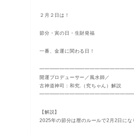
２月２日は！
節分・寅の日・生財発福
一番、金運に関わる日！
━━━━━━━━━━━━━━━━━━
開運プロデューサー／風水師／
古神道神司：和究.（究ちゃん）解説
━━━━━━━━━━━━━━━━━━
【解説】
2025年の節分は暦のルールで2月2日に