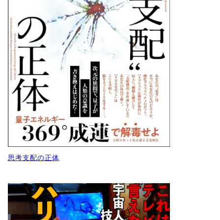
思考支配の正体