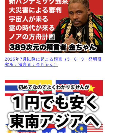
2025年7月以降に起こる預言（3・6・9・発明研
究所：預言者：金ちゃん）