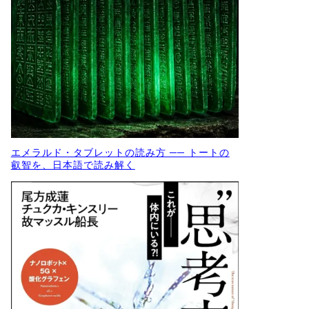
エメラルド・タブレットの読み方 ── トートの
叡智を、日本語で読み解く