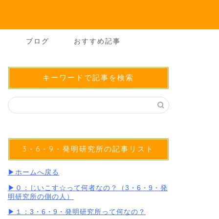
ー
ブログ
おすすめ記事
キーワードで記事を検索
3・6・9・発明研究所の記事リスト
▶︎ホームへ戻る
▶︎０：じいこす☆って何者なの？（3・6・9・発
明研究所の側の人）
▶︎１：3・6・9・発明研究所って何なの？