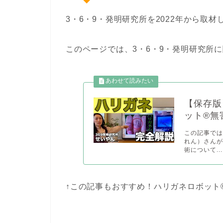
3・6・9・発明研究所を2022年から取
このページでは、3・6・9・発明研究所
【保存版
ット®無
この記事では
れん）さんが
術について...
↑この記事もおすすめ！ハリガネロボット