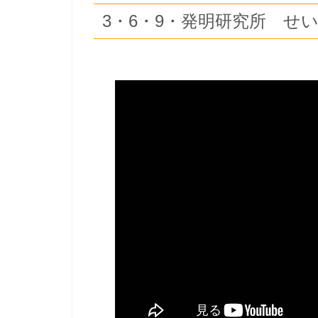
3・6・9・発明研究所 せ