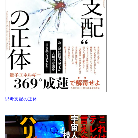
思考支配の正体