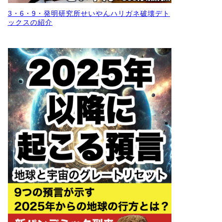
3・6・9・発明研究所せいやんハリガネ破壊デト
ックスの紹介