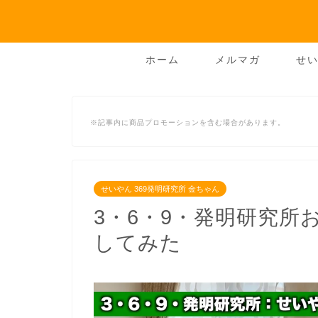
ホーム
メルマガ
せい
※記事内に商品プロモーションを含む場合があります。
せいやん 369発明研究所 金ちゃん
3・6・9・発明研究
してみた