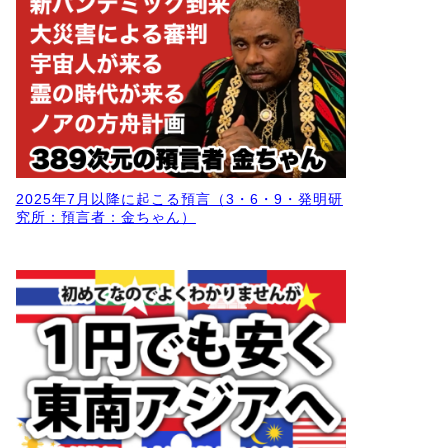
2025年7月以降に起こる預言（3・6・9・発明研
究所：預言者：金ちゃん）