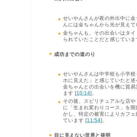
せいやんさんが夜の外出中に金
んには金ちゃんから光が見えてい
金ちゃんも、その出会いはタイ
られていたことだと感じています
成功までの道のり
せいやんさんは中学校も小学校
ホに見えた」と感じていたと述べ
金ちゃんとの出会いを機に貿易
ます [
10:14
]。
その後、スピリチュアルな店や
に「生まれ変わりコース」を開
かし、特定の被害によりカフェ
ています [
11:54
]。
目に見えない世界と発明