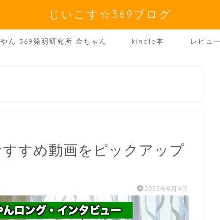
じいこす☆369ブログ
やん 369発明研究所 金ちゃん
kindle本
レビュ
所おすすめ動画をピックアップ
2025年6月4日