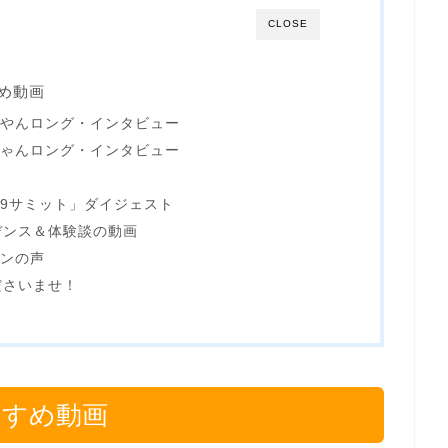
CLOSE
すめ動画
いやんロング・インタビュー
ちゃんロング・インタビュー
369サミット」ダイジェスト
デンス＆体験談の動画
ァンの声
ださいませ！
すすめ動画