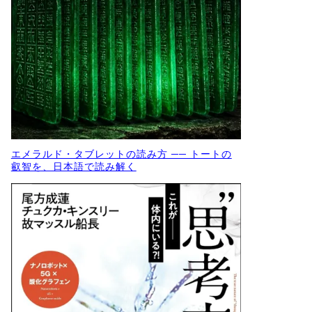
エメラルド・タブレットの読み方 ── トートの
叡智を、日本語で読み解く