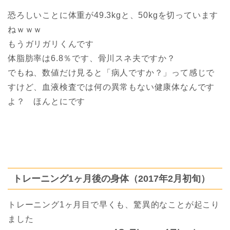
恐ろしいことに体重が49.3kgと、50kgを切っています
ねｗｗｗ
もうガリガリくんです
体脂肪率は6.8％です、骨川スネ夫ですか？
でもね、数値だけ見ると「病人ですか？」って感じで
すけど、血液検査では何の異常もない健康体なんです
よ？ ほんとにです
トレーニング1ヶ月後の身体（2017年2月初旬）
トレーニング1ヶ月目で早くも、驚異的なことが起こり
ました