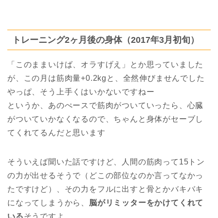
トレーニング2ヶ月後の身体（2017年3月初旬）
「このままいけば、オラすげえ」とか思っていました
が、この月は筋肉量+0.2kgと、全然伸びませんでした
やっぱ、そう上手くはいかないですねー
というか、あのぺースで筋肉がついていったら、心臓
がついていかなくなるので、ちゃんと身体がセーブし
てくれてるんだと思います
そういえば聞いた話ですけど、人間の筋肉って15トン
の力が出せるそうで（どこの部位なのか言ってなかっ
たですけど）、その力をフルに出すと骨とかバキバキ
になってしまうから、
脳がリミッターをかけてくれて
いる
そうですよ