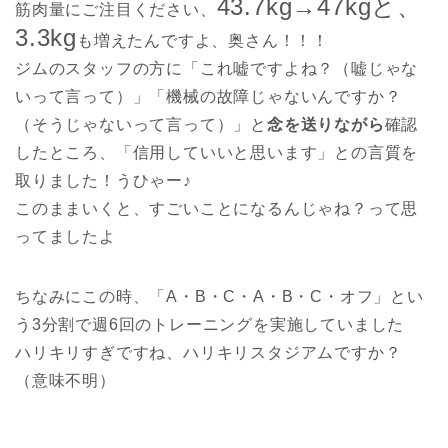
43.7kg→47kgと、
筋肉量にご注目ください、
3.3kg
も増えたんですよ、奥さん！！！
ジムのスタッフの方に「これ嘘ですよね？（嘘じゃな
いって言って）」「機械の故障じゃないんですか？
（そうじゃないって言って）」と
念を送りながら
確認
したところ、「信用していいと思います」との言質を
取りました！うひゃー♪
このままいくと、すごいことになるんじゃね？って思
ってましたよ
ちなみにこの時、「A・B・C・A・B・C・オフ」とい
う3分割で週6回のトレーニングを実施していました
ハリキリすぎですね、ハリキリスタジアムですか？
（意味不明）