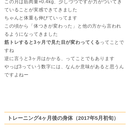
この月は筋肉量+0.4kg、少しづつですが力がついてき
ていることが実感できてきました
ちゃんと体重も伸びていってます
この頃から「体つきが変わった」と他の方から言われ
るようになってきました
筋トレすると3ヶ月で見た目が変わってくる
ってことで
すね
逆に言うと3ヶ月はかかる、ってことでもあります
やっぱ3っていう数字には、なんか意味があると思うん
ですよねー
トレーニング4ヶ月後の身体（2017年5月初旬）