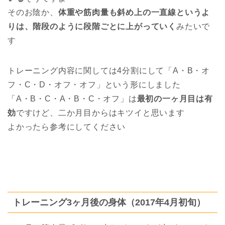
そのお陰か、
体重や筋肉量も斜め上の一直線というよ
りは、階段のように段階ごとに上がっていく
みたいで
す
トレーニング内容に関しては4分割にして「A・B・オ
フ・C・D・オフ・オフ」という形にしました
「A・B・C・A・B・C・オフ」は
最初の一ヶ月目は有
効
ですけど、二か月目からはキツイと思います
よかったら参考にしてください
トレーニング3ヶ月後の身体（2017年4月初旬）