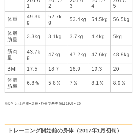
2017/
2017/
2017/
2017/
2017/
1
2
3
4
5
49.3k
52.7k
体重
53.4kg
54.5kg
56.5kg
g
g
体脂
3.3kg
3.1kg
3.7kg
4.4kg
5kg
肪量
筋肉
43.7k
47kg
47.2kg
47.6kg
48.9kg
g
量
BMI
17.5
18.7
18.9
19.3
20
体脂
6.8％
5.8％
7％
8.1％
8.9％
肪率
※BMIとは体重÷身長×身長で基準値は19.8～25
トレーニング開始前の身体（2017年1月初旬）