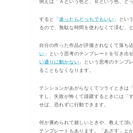
例えば「Ａという色と、Ｂという色、ど
すると「
迷ったらどっちでもいい
」とい
るので、無駄な時間を使わなくて済む、
自分の作った作品が評価されなくて落ち
い
」という思考のテンプレートを引き出
い通りに動かない
」という思考のテンプ
ることもなくなります。
テンションがあがらなくてツライときは
すし、失敗が怖くて躊躇するときには「
せば、恐れずに行動できます。
何か褒められて嬉しいときや、教えて頂
テンプレートもあります。「あざす」と