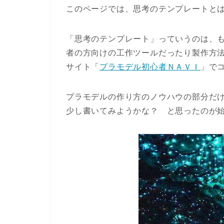
このページでは、思考のテンプレートと
「思考のテンプレート」っていうのは、
者の方向けの工作ツールだったり製作方
サイト「
プラモデル初心者ＮＡＶＩ
」で
プラモデルの作り方のノウハウの部分だ
少し書いてみようかな？ と思ったのが