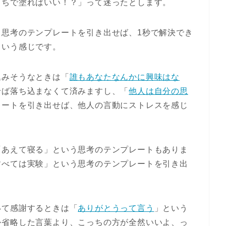
っちで塗ればいい！？」って迷ったとします。
う思考のテンプレートを引き出せば、1秒で解決でき
という感じです。
込みそうなときは「
誰もあなたなんかに興味はな
せば落ち込まなくて済みますし、「
他人は自分の思
レートを引き出せば、他人の言動にストレスを感じ
「あえて寝る」という思考のテンプレートもありま
すべては実験」という思考のテンプレートを引き出
いて感謝するときは「
ありがとうって言う
」という
か省略した言葉より、こっちの方が全然いいよ、っ