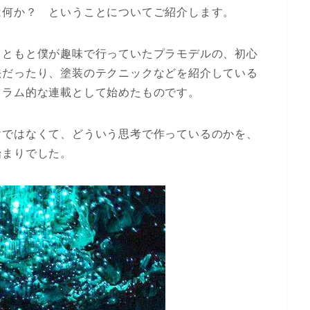
は何か？ ということについてご紹介します。
もともと僕が趣味で行っていたプラモデルの、初心
法だったり、塗装のテクニックなどを紹介している
コラム的な連載として始めたものです。
けではなくて、どういう思考で作っているのかを、
始まりでした。