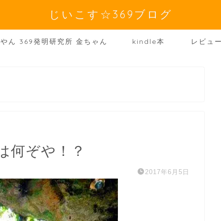
じいこす☆369ブログ
やん 369発明研究所 金ちゃん
kindle本
レビュ
は何ぞや！？
2017年6月5日