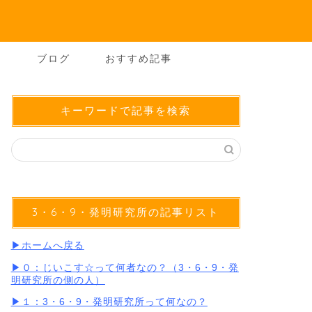
ー
ブログ
おすすめ記事
キーワードで記事を検索
3・6・9・発明研究所の記事リスト
▶︎ホームへ戻る
▶︎０：じいこす☆って何者なの？（3・6・9・発
明研究所の側の人）
▶︎１：3・6・9・発明研究所って何なの？