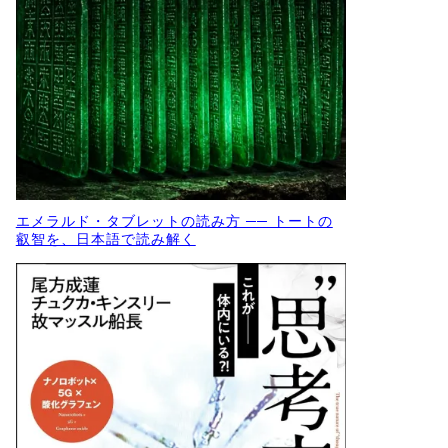
エメラルド・タブレットの読み方 ── トートの
叡智を、日本語で読み解く