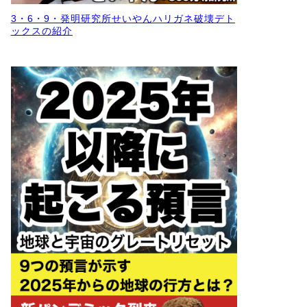
3・6・9・発明研究所せいやんハリガネ破壊デト
ックスの紹介