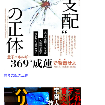
思考支配の正体