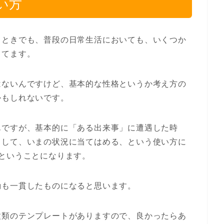
い方
るときでも、普段の日常生活においても、いくつか
ってます。
はないんですけど、基本的な性格というか考え方の
かもしれないです。
んですが、基本的に「ある出来事」に遭遇した時
出して、いまの状況に当てはめる、という使い方に
ということになります。
動も一貫したものになると思います。
種類のテンプレートがありますので、良かったらあ