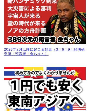
2025年7月以降に起こる預言（3・6・9・発明研
究所：預言者：金ちゃん）