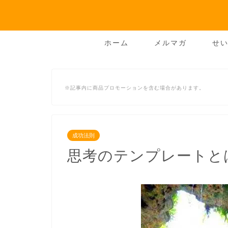
ホーム
メルマガ
せい
※記事内に商品プロモーションを含む場合があります。
成功法則
思考のテンプレートと